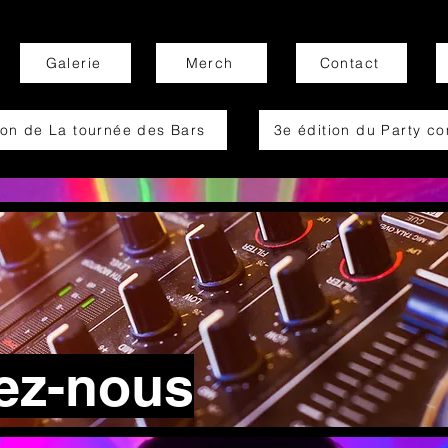
Galerie
Merch
Contact
ion de La tournée des Bars
3e édition du Party c
ez-nous