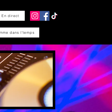
En direct
omme dans l'temps