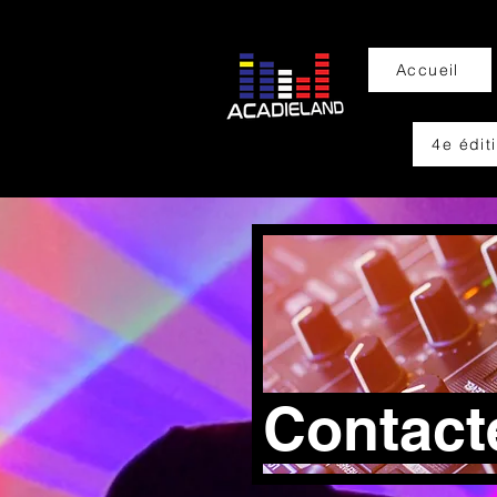
Accueil
4e édit
Contact