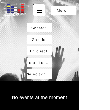
Merch
Contact
Galerie
En direct
4e édition de La tournée des Bars
3e édition du Party comme dans l'temps
No events at the moment